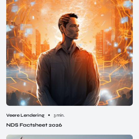
Veere Lendering
3 min.
NDS Factsheet 2026