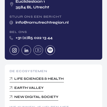
Euclideslaan 1
3584 BL Utrecht
STUUR ONS EEN BERICHT
info@romutrechtregion.nl
BEL ONS
+31 (0)85 022 13 44
DE ECOSYSTEMEN
LIFE SCIENCES & HEALTH
EARTH VALLEY
NEW DIGITAL SOCIETY