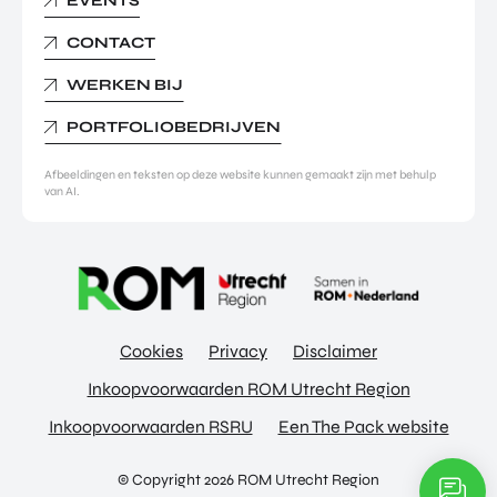
EVENTS
CONTACT
WERKEN BIJ
PORTFOLIOBEDRIJVEN
Afbeeldingen en teksten op deze website kunnen gemaakt zijn met behulp
van AI.
Cookies
Privacy
Disclaimer
Inkoopvoorwaarden ROM Utrecht Region
Inkoopvoorwaarden RSRU
Een The Pack website
© Copyright 2026 ROM Utrecht Region