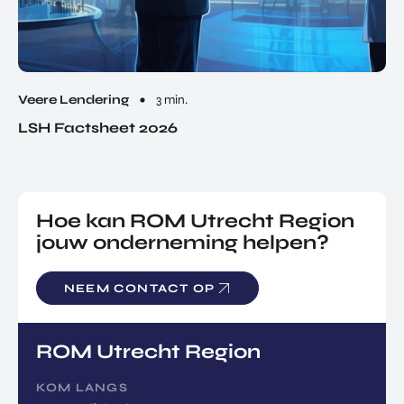
Veere Lendering
3 min.
LSH Factsheet 2026
Hoe kan ROM Utrecht Region
jouw onderneming helpen?
NEEM CONTACT OP
ROM Utrecht Region
KOM LANGS