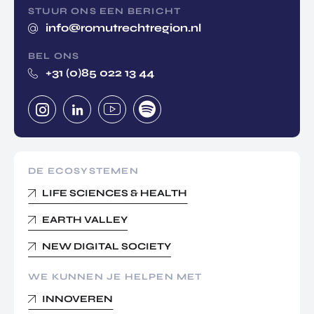
STUUR ONS EEN BERICHT
info@romutrechtregion.nl
BEL ONS
+31 (0)85 022 13 44
DE ECOSYSTEMEN
LIFE SCIENCES & HEALTH
EARTH VALLEY
NEW DIGITAL SOCIETY
WE KUNNEN JE HELPEN MET
INNOVEREN