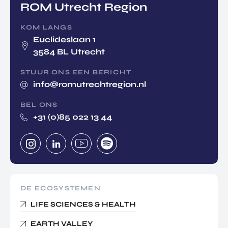
ROM Utrecht Region
KOM LANGS
Euclideslaan 1
3584 BL Utrecht
STUUR ONS EEN BERICHT
info@romutrechtregion.nl
BEL ONS
+31 (0)85 022 13 44
DE ECOSYSTEMEN
LIFE SCIENCES & HEALTH
EARTH VALLEY