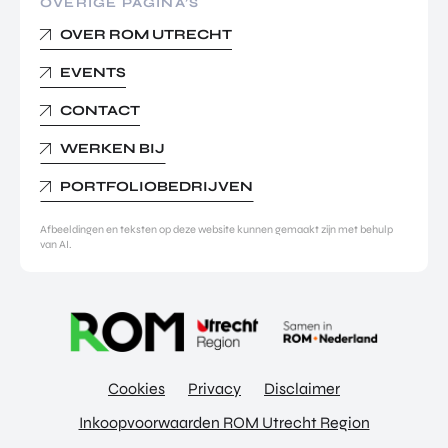
OVERIGE PAGINA’S
OVER ROM UTRECHT
EVENTS
CONTACT
WERKEN BIJ
PORTFOLIOBEDRIJVEN
Afbeeldingen en teksten op deze website kunnen gemaakt zijn met behulp
van AI.
Cookies
Privacy
Disclaimer
Inkoopvoorwaarden ROM Utrecht Region