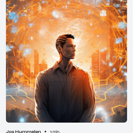
Jos Hummelen
3 min.