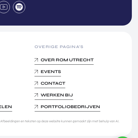
OVERIGE PAGINA’S
OVER ROM UTRECHT
EVENTS
CONTACT
WERKEN BIJ
KELEN
PORTFOLIOBEDRIJVEN
Afbeeldingen en teksten op deze website kunnen gemaakt zijn met behulp van AI.