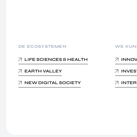
DE ECOSYSTEMEN
WE KUN
LIFE SCIENCES & HEALTH
INNO
EARTH VALLEY
INVE
NEW DIGITAL SOCIETY
INTE