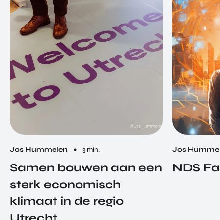
Jos Hummelen
3 min.
Jos Humme
Samen bouwen aan een
NDS Fa
sterk economisch
klimaat in de regio
Utrecht