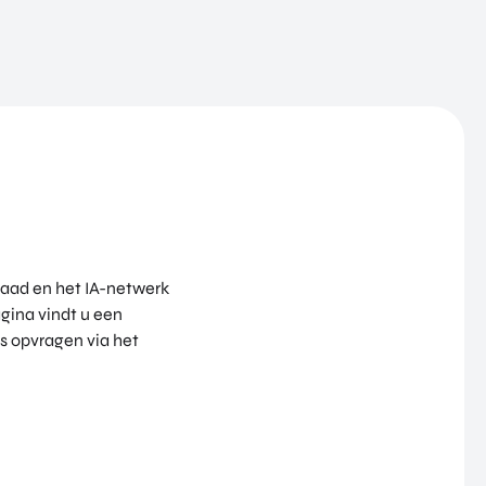
aad en het IA-netwerk
gina vindt u een
is opvragen via het