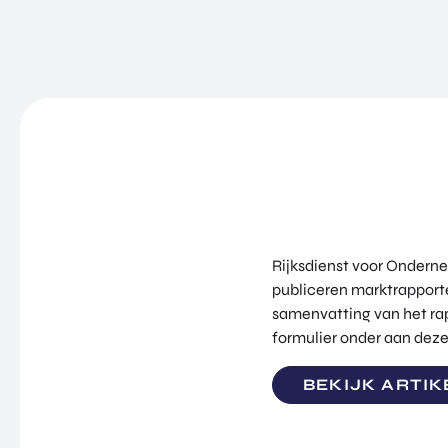
Rijksdienst voor Ondern
publiceren marktrapporte
samenvatting van het rapp
formulier onder aan deze
BEKIJK ARTIK