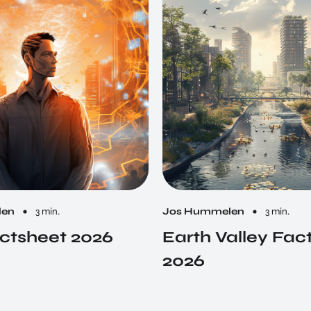
len
3 min.
Jos Hummelen
3 min.
ctsheet 2026
Earth Valley Fac
2026