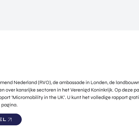
emend Nederland (RVO), de ambassade in Londen, de landbouwr
n over kansrijke sectoren in het Verenigd Koninkrijk. Op deze pa
ort ‘Micromobility in the UK’. U kunt het volledige rapport grat
 pagina.
EL