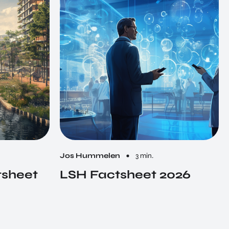
Jos Hummelen
3 min.
tsheet
LSH Factsheet 2026