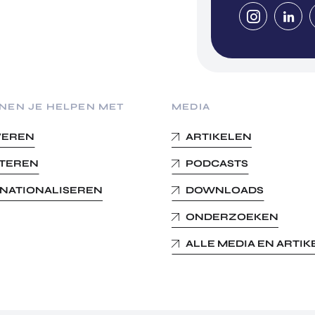
NEN JE HELPEN MET
MEDIA
VEREN
ARTIKELEN
STEREN
PODCASTS
RNATIONALISEREN
DOWNLOADS
ONDERZOEKEN
ALLE MEDIA EN ARTI