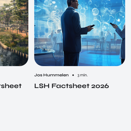
Jos Hummelen
3 min.
tsheet
LSH Factsheet 2026