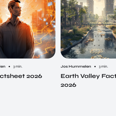
len
3 min.
Jos Hummelen
3 min.
ctsheet 2026
Earth Valley Fac
2026