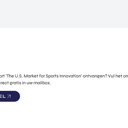
ort ‘The U.S. Market for Sports Innovation’ ontvangen? Vul het o
rect gratis in uw mailbox.
EL