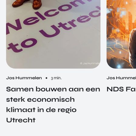
Jos Hummelen
3 min.
Jos Humme
Samen bouwen aan een
NDS Fa
sterk economisch
klimaat in de regio
Utrecht