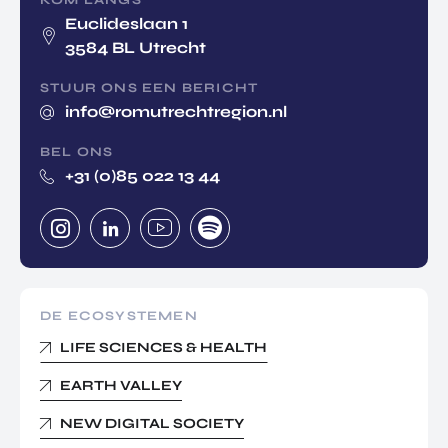
KOM LANGS
Euclideslaan 1
3584 BL Utrecht
STUUR ONS EEN BERICHT
info@romutrechtregion.nl
BEL ONS
+31 (0)85 022 13 44
DE ECOSYSTEMEN
LIFE SCIENCES & HEALTH
EARTH VALLEY
NEW DIGITAL SOCIETY