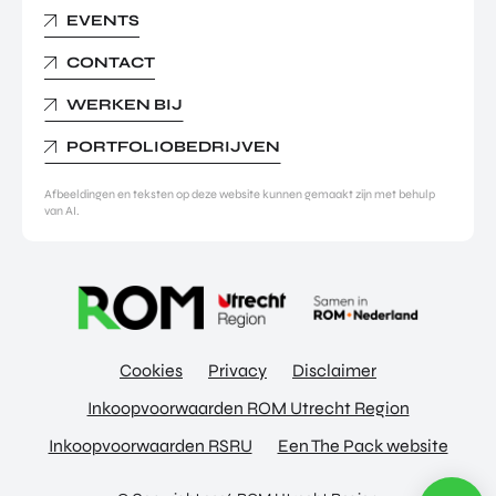
EVENTS
CONTACT
WERKEN BIJ
PORTFOLIOBEDRIJVEN
Afbeeldingen en teksten op deze website kunnen gemaakt zijn met behulp
van AI.
Cookies
Privacy
Disclaimer
Inkoopvoorwaarden ROM Utrecht Region
Inkoopvoorwaarden RSRU
Een The Pack website