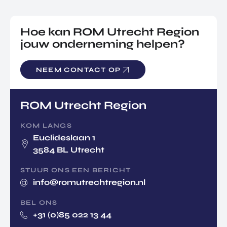
Hoe kan ROM Utrecht Region
jouw onderneming helpen?
NEEM CONTACT OP
ROM Utrecht Region
KOM LANGS
Euclideslaan 1
3584 BL Utrecht
STUUR ONS EEN BERICHT
info@romutrechtregion.nl
BEL ONS
+31 (0)85 022 13 44