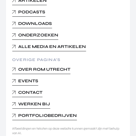
ARTIKELEN
PODCASTS
DOWNLOADS
ONDERZOEKEN
ALLE MEDIA EN ARTIKELEN
OVERIGE PAGINA’S
OVER ROM UTRECHT
EVENTS
CONTACT
WERKEN BIJ
PORTFOLIOBEDRIJVEN
Afbeeldingen en teksten op deze website kunnen gemaakt zijn met behulp
van AI.