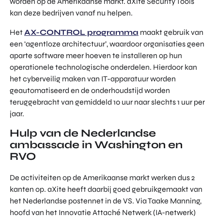
worden op de Amerikaanse markt. aXite Security Tools
kan deze bedrijven vanaf nu helpen.
Het
AX-CONTROL programma
maakt gebruik van
een ‘agentloze architectuur’, waardoor organisaties geen
aparte software meer hoeven te installeren op hun
operationele technologische onderdelen. Hierdoor kan
het cyberveilig maken van IT-apparatuur worden
geautomatiseerd en de onderhoudstijd worden
teruggebracht van gemiddeld 10 uur naar slechts 1 uur per
jaar.
Hulp van de Nederlandse
ambassade in Washington en
RVO
De activiteiten op de Amerikaanse markt werken dus 2
kanten op. aXite heeft daarbij goed gebruikgemaakt van
het Nederlandse postennet in de VS. Via Taake Manning,
hoofd van het Innovatie Attaché Netwerk (IA-netwerk)