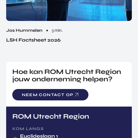
Jos Hummelen
3 min.
LSH Factsheet 2026
Hoe kan ROM Utrecht Region
jouw onderneming helpen?
NEEM CONTACT OP
ROM Utrecht Region
KOM LANGS
Euclideslaan 1