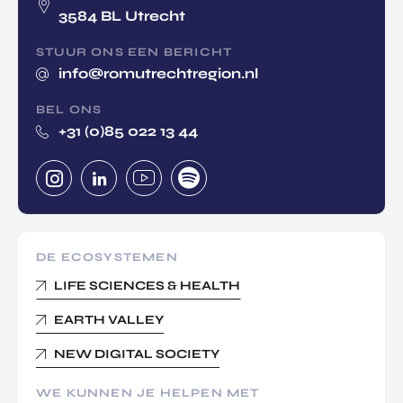
3584 BL Utrecht
STUUR ONS EEN BERICHT
info@romutrechtregion.nl
BEL ONS
+31 (0)85 022 13 44
DE ECOSYSTEMEN
LIFE SCIENCES & HEALTH
EARTH VALLEY
NEW DIGITAL SOCIETY
WE KUNNEN JE HELPEN MET