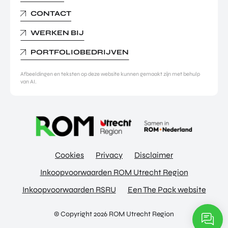
CONTACT
WERKEN BIJ
PORTFOLIOBEDRIJVEN
Afbeeldingen en teksten op deze website kunnen gemaakt zijn met behulp
van AI.
Cookies
Privacy
Disclaimer
Inkoopvoorwaarden ROM Utrecht Region
Inkoopvoorwaarden RSRU
Een The Pack website
© Copyright 2026 ROM Utrecht Region