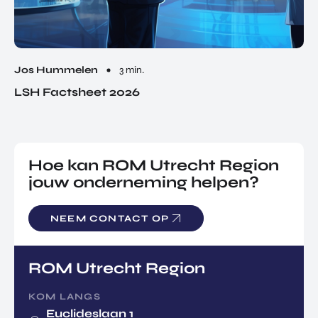
Jos Hummelen
3 min.
LSH Factsheet 2026
Hoe kan ROM Utrecht Region
jouw onderneming helpen?
NEEM CONTACT OP
ROM Utrecht Region
KOM LANGS
Euclideslaan 1