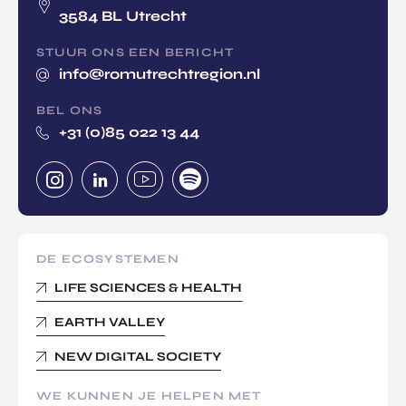
3584 BL Utrecht
STUUR ONS EEN BERICHT
info@romutrechtregion.nl
BEL ONS
+31 (0)85 022 13 44
DE ECOSYSTEMEN
LIFE SCIENCES & HEALTH
EARTH VALLEY
NEW DIGITAL SOCIETY
WE KUNNEN JE HELPEN MET