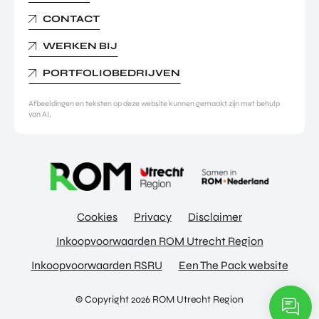
CONTACT
WERKEN BIJ
PORTFOLIOBEDRIJVEN
Afbeeldingen en teksten op deze website kunnen gemaakt zijn met behulp
van AI.
Cookies
Privacy
Disclaimer
Inkoopvoorwaarden ROM Utrecht Region
Inkoopvoorwaarden RSRU
Een The Pack website
© Copyright 2026 ROM Utrecht Region