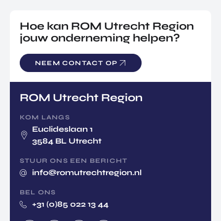
Hoe kan ROM Utrecht Region
jouw onderneming helpen?
NEEM CONTACT OP
ROM Utrecht Region
KOM LANGS
Euclideslaan 1
3584 BL Utrecht
STUUR ONS EEN BERICHT
info@romutrechtregion.nl
BEL ONS
+31 (0)85 022 13 44