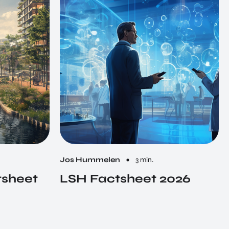
Jos Hummelen
3 min.
tsheet
LSH Factsheet 2026