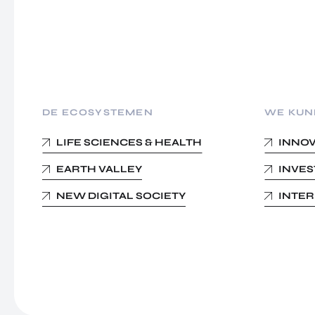
DE ECOSYSTEMEN
WE KUN
LIFE SCIENCES & HEALTH
INNO
EARTH VALLEY
INVE
NEW DIGITAL SOCIETY
INTE