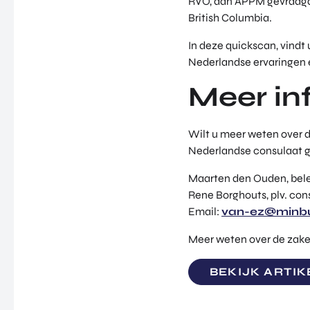
RVO, aan APPM gevraagd 
British Columbia.
In deze quickscan, vindt
Nederlandse ervaringen e
Meer in
Wilt u meer weten over 
Nederlandse consulaat g
Maarten den Ouden, be
Rene Borghouts, plv. con
Email:
van-ez@minbu
Meer weten over de zake
BEKIJK ARTIK