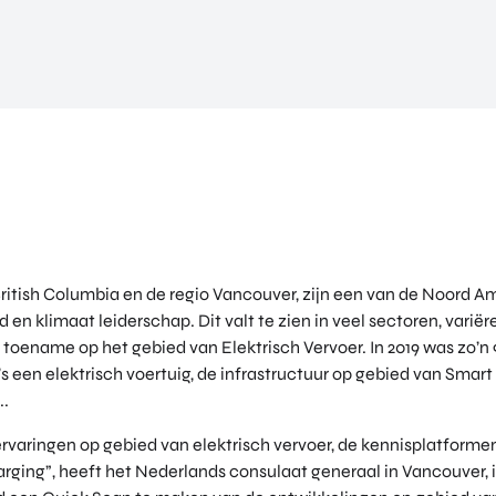
itish Columbia en de regio Vancouver, zijn een van de Noord Am
en klimaat leiderschap. Dit valt te zien in veel sectoren, vari
 toename op het gebied van Elektrisch Vervoer. In 2019 was zo’n
 een elektrisch voertuig, de infrastructuur op gebied van Smart
..
rvaringen op gebied van elektrisch vervoer, de kennisplatform
rging”, heeft het Nederlands consulaat generaal in Vancouver,