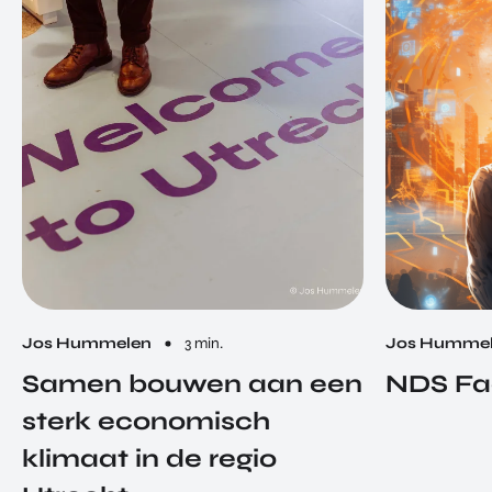
Jos Hummelen
3 min.
Jos Humme
Samen bouwen aan een
NDS Fa
sterk economisch
klimaat in de regio