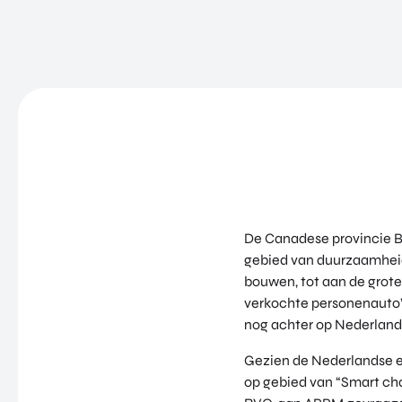
De Canadese provincie Br
gebied van duurzaamheid 
bouwen, tot aan de grote
verkochte personenauto’s
nog achter op Nederland
Gezien de Nederlandse e
op gebied van “Smart cha