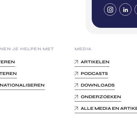
NEN JE HELPEN MET
MEDIA
VEREN
ARTIKELEN
STEREN
PODCASTS
RNATIONALISEREN
DOWNLOADS
ONDERZOEKEN
ALLE MEDIA EN ARTI