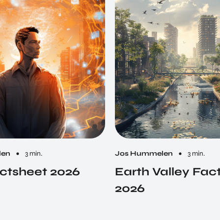
len
3 min.
Jos Hummelen
3 min.
ctsheet 2026
Earth Valley Fac
2026