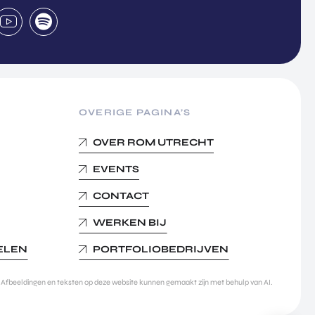
OVERIGE PAGINA’S
OVER ROM UTRECHT
EVENTS
CONTACT
WERKEN BIJ
KELEN
PORTFOLIOBEDRIJVEN
Afbeeldingen en teksten op deze website kunnen gemaakt zijn met behulp van AI.