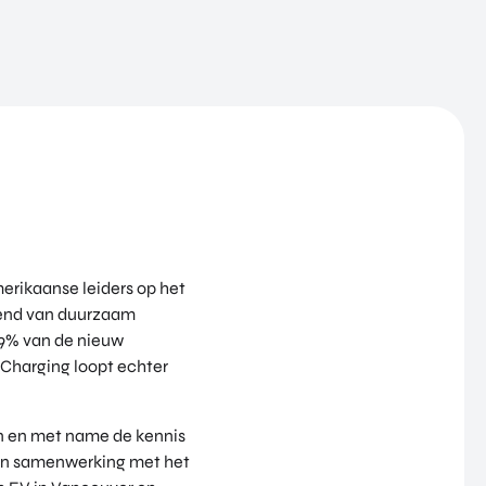
erikaanse leiders op het
ërend van duurzaam
 9% van de nieuw
 Charging loopt echter
en en met name de kennis
 in samenwerking met het