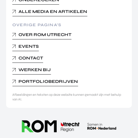
ALLE MEDIA EN ARTIKELEN
OVERIGE PAGINA’S
OVER ROM UTRECHT
EVENTS
CONTACT
WERKEN BIJ
PORTFOLIOBEDRIJVEN
Afbeeldingen en teksten op deze website kunnen gemaakt zijn met behulp
van AI.