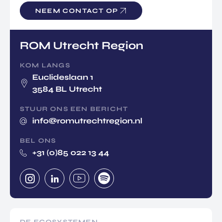
NEEM CONTACT OP
ROM Utrecht Region
KOM LANGS
Euclideslaan 1
3584 BL Utrecht
STUUR ONS EEN BERICHT
info@romutrechtregion.nl
BEL ONS
+31 (0)85 022 13 44