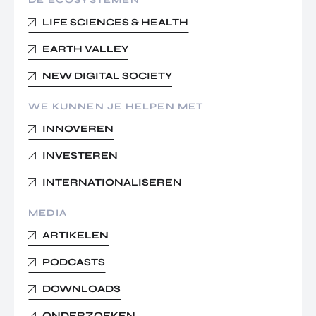
DE ECOSYSTEMEN
LIFE SCIENCES & HEALTH
EARTH VALLEY
NEW DIGITAL SOCIETY
WE KUNNEN JE HELPEN MET
INNOVEREN
INVESTEREN
INTERNATIONALISEREN
MEDIA
ARTIKELEN
PODCASTS
DOWNLOADS
ONDERZOEKEN