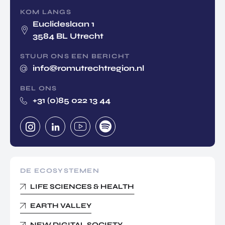
KOM LANGS
Euclideslaan 1
3584 BL Utrecht
STUUR ONS EEN BERICHT
info@romutrechtregion.nl
BEL ONS
+31 (0)85 022 13 44
DE ECOSYSTEMEN
LIFE SCIENCES & HEALTH
EARTH VALLEY
NEW DIGITAL SOCIETY