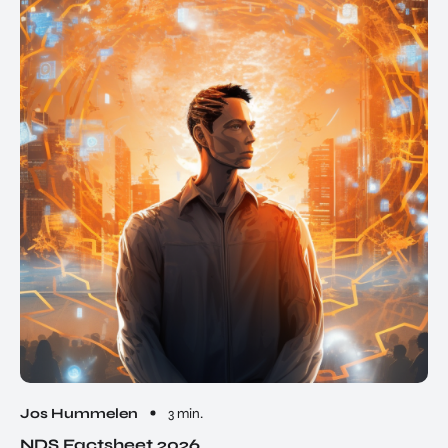
Jos Hummelen
3 min.
NDS Factsheet 2026