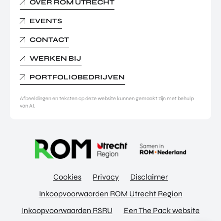
OVER ROM UTRECHT
EVENTS
CONTACT
WERKEN BIJ
PORTFOLIOBEDRIJVEN
Afbeeldingen en teksten op deze website kunnen gemaakt zijn met behulp
van AI.
Cookies
Privacy
Disclaimer
Inkoopvoorwaarden ROM Utrecht Region
Inkoopvoorwaarden RSRU
Een The Pack website