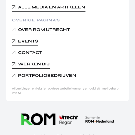
ALLE MEDIA EN ARTIKELEN
OVERIGE PAGINA’S
OVER ROM UTRECHT
EVENTS
CONTACT
WERKEN BIJ
PORTFOLIOBEDRIJVEN
Afbeeldingen en teksten op deze website kunnen gemaakt zijn met behulp
van AI.