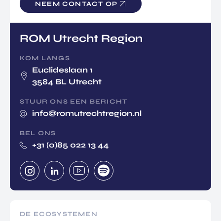
NEEM CONTACT OP
ROM Utrecht Region
KOM LANGS
Euclideslaan 1
3584 BL Utrecht
STUUR ONS EEN BERICHT
info@romutrechtregion.nl
BEL ONS
+31 (0)85 022 13 44
DE ECOSYSTEMEN