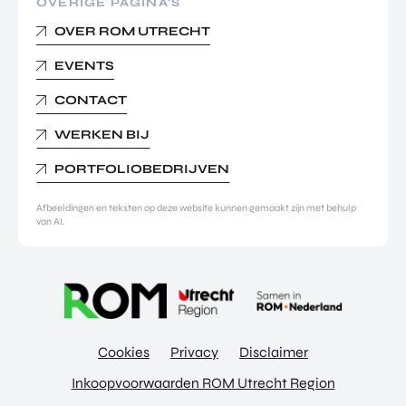
OVERIGE PAGINA’S
OVER ROM UTRECHT
EVENTS
CONTACT
WERKEN BIJ
PORTFOLIOBEDRIJVEN
Afbeeldingen en teksten op deze website kunnen gemaakt zijn met behulp
van AI.
Cookies
Privacy
Disclaimer
Inkoopvoorwaarden ROM Utrecht Region