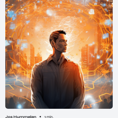
Jos Hummelen
3 min.