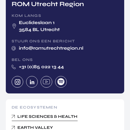
ROM Utrecht Region
KOM LANGS
Euclideslaan 1
3584 BL Utrecht
STUUR ONS EEN BERICHT
info@romutrechtregion.nl
BEL ONS
+31 (0)85 022 13 44
DE ECOSYSTEMEN
LIFE SCIENCES & HEALTH
EARTH VALLEY