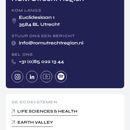
KOM LANGS
Euclideslaan 1
3584 BL Utrecht
STUUR ONS EEN BERICHT
info@romutrechtregion.nl
BEL ONS
+31 (0)85 022 13 44
DE ECOSYSTEMEN
LIFE SCIENCES & HEALTH
EARTH VALLEY