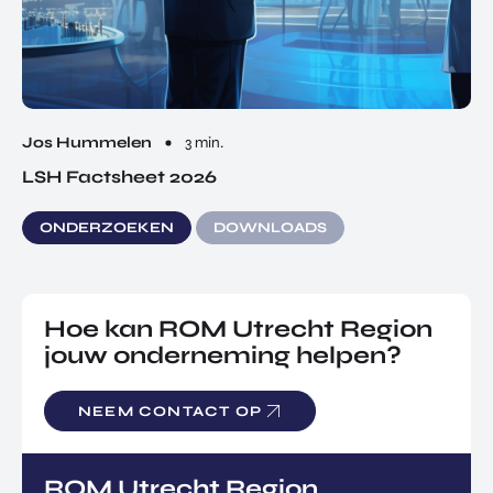
Jos Hummelen
3 min.
LSH Factsheet 2026
ONDERZOEKEN
DOWNLOADS
Hoe kan ROM Utrecht Region
jouw onderneming helpen?
NEEM CONTACT OP
ROM Utrecht Region