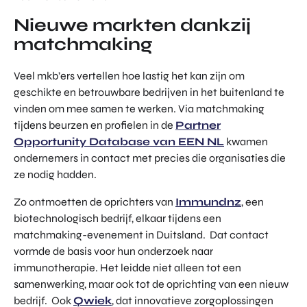
Nieuwe markten dankzij
matchmaking
Veel mkb’ers vertellen hoe lastig het kan zijn om
geschikte en betrouwbare bedrijven in het buitenland te
vinden om mee samen te werken. Via matchmaking
tijdens beurzen en profielen in de
Partner
Opportunity Database van EEN NL
kwamen
ondernemers in contact met precies die organisaties die
ze nodig hadden.
Zo ontmoetten de oprichters van
Immundnz
, een
biotechnologisch bedrijf, elkaar tijdens een
matchmaking-evenement in Duitsland. Dat contact
vormde de basis voor hun onderzoek naar
immunotherapie. Het leidde niet alleen tot een
samenwerking, maar ook tot de oprichting van een nieuw
bedrijf. Ook
Qwiek
, dat innovatieve zorgoplossingen