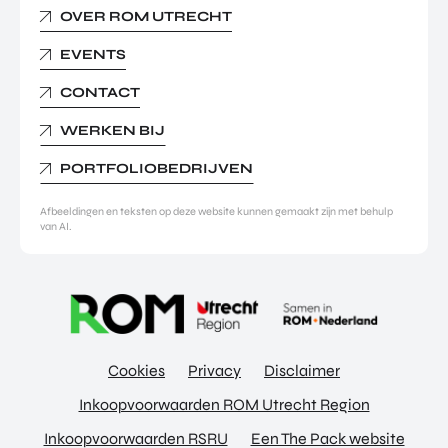
OVER ROM UTRECHT
EVENTS
CONTACT
WERKEN BIJ
PORTFOLIOBEDRIJVEN
Afbeeldingen en teksten op deze website kunnen gemaakt zijn met behulp
van AI.
Cookies
Privacy
Disclaimer
Inkoopvoorwaarden ROM Utrecht Region
Inkoopvoorwaarden RSRU
Een The Pack website