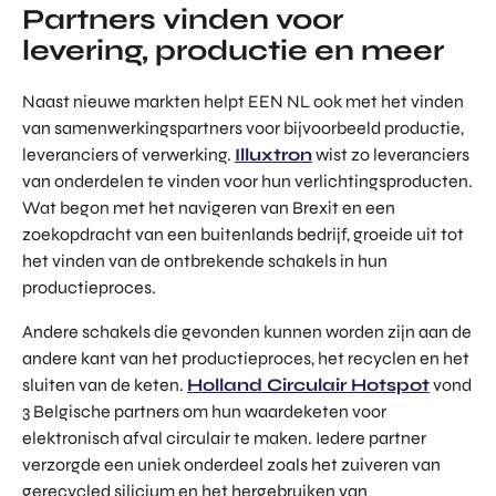
Partners vinden voor
levering, productie en meer
Naast nieuwe markten helpt EEN NL ook met het vinden
van samenwerkingspartners voor bijvoorbeeld productie,
leveranciers of verwerking.
Illuxtron
wist zo leveranciers
van onderdelen te vinden voor hun verlichtingsproducten.
Wat begon met het navigeren van Brexit en een
zoekopdracht van een buitenlands bedrijf, groeide uit tot
het vinden van de ontbrekende schakels in hun
productieproces.
Andere schakels die gevonden kunnen worden zijn aan de
andere kant van het productieproces, het recyclen en het
sluiten van de keten.
Holland Circulair Hotspot
vond
3 Belgische partners om hun waardeketen voor
elektronisch afval circulair te maken. Iedere partner
verzorgde een uniek onderdeel zoals het zuiveren van
gerecycled silicium en het hergebruiken van