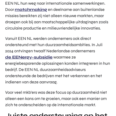
EEN NL hun weg naar internationale samenwerkingen.
Door
matchmaking
en deelname aan buitenlandse
missies bereikten zij niet alleen nieuwe markten, maar
droegen ook bij aan maatschappelijke uitdagingen zoals
circulaire productie en milieuvriendelijke innovaties.
Vanuit EEN NL werden ondernemers ook direct
ondersteund met hun duurzaamheidsambities. In Juli
2024 ontvingen twaalf Nederlandse ondernemers
de EENergy-subsidie
waarmee ze
energiebesparende oplossingen konden integreren in hun
bedrijf. De EEN NL duurzaamheidsadviseurs
ondersteunde de bedrijven met het verkennen en het
indienen van deze aanvraag.
Voor veel mkb’ers was deze focus op duurzaamheid niet
alleen een kans om te groeien, maar ook een manier om
zich te onderscheiden op de internationale markt.
Juiste ondersteuning op het