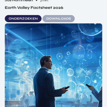
Jos Hummelen
3 min.
Earth Valley Factsheet 2026
ONDERZOEKEN
DOWNLOADS