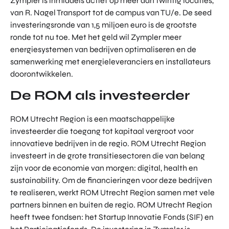
Zympler is inmiddels actief op meer dan twintig locaties,
van R. Nagel Transport tot de campus van TU/e. De seed
investeringsronde van 1,5 miljoen euro is de grootste
ronde tot nu toe. Met het geld wil Zympler meer
energiesystemen van bedrijven optimaliseren en de
samenwerking met energieleveranciers en installateurs
doorontwikkelen.
De ROM als investeerder
ROM Utrecht Region is een maatschappelijke
investeerder die toegang tot kapitaal vergroot voor
innovatieve bedrijven in de regio. ROM Utrecht Region
investeert in de grote transitiesectoren die van belang
zijn voor de economie van morgen: digital, health en
sustainability. Om de financieringen voor deze bedrijven
te realiseren, werkt ROM Utrecht Region samen met vele
partners binnen en buiten de regio. ROM Utrecht Region
heeft twee fondsen: het Startup Innovatie Fonds (SIF) en