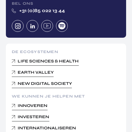
BEL ONS
+31 (0)85 022 13 44
DE ECOSYSTEMEN
LIFE SCIENCES & HEALTH
EARTH VALLEY
NEW DIGITAL SOCIETY
WE KUNNEN JE HELPEN MET
INNOVEREN
INVESTEREN
INTERNATIONALISEREN