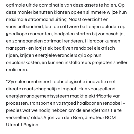
optimale uit de combinatie van deze assets te halen. Op
deze manier benutten klanten op een slimmere wijze hun
maximale stroomaansluiting. Naast overzicht en
voorspelbaarheid, laat de software batterijen opladen op
goedkope momenten, laadpalen starten bij zonneschijn,
en zonnepanelen optimaal renderen. Hierdoor kunnen
transport- en logistiek bedrijven rendabel elektrisch
rijden, krijgen energieleveranciers grip op hun
onbalanskosten, en kunnen installateurs projecten sneller
realiseren.
“Zympler combineert technologische innovatie met
directe maatschappelijke impact. Hun voorspellend
energiemanagementsysteem maakt elektrificatie van
processen, transport en vastgoed haalbaar en rendabel –
precies wat we nodig hebben om de energietransitie te
versnellen,” aldus Arjan van den Born, directeur ROM
Utrecht Region.