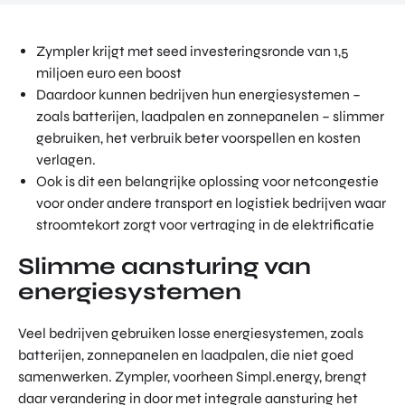
Zympler krijgt met seed investeringsronde van 1,5
miljoen euro een boost
Daardoor kunnen bedrijven hun energiesystemen –
zoals batterijen, laadpalen en zonnepanelen – slimmer
gebruiken, het verbruik beter voorspellen en kosten
verlagen.
Ook is dit een belangrijke oplossing voor netcongestie
voor onder andere transport en logistiek bedrijven waar
stroomtekort zorgt voor vertraging in de elektrificatie
Slimme aansturing van
energiesystemen
Veel bedrijven gebruiken losse energiesystemen, zoals
batterijen, zonnepanelen en laadpalen, die niet goed
samenwerken. Zympler, voorheen Simpl.energy, brengt
daar verandering in door met integrale aansturing het