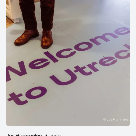
Jos Hummelen
3 min.