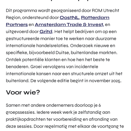
Dit programma wordt georganiseerd door ROM Utrecht
Region, ondersteund door
OostNL
,
Rotterdam
Partners
en
Amsterdam Trade & Invest,
en
uitgevoerd door
Gritd
. Het helpt bedrijven om op een
gestructureerde manier toe te werken naar duurzame
internationale handelsrelaties. Onderzoek nieuwe en
specifieke, bijvoorbeeld Duitse, buitenlandse markten.
Ontdek potentiële klanten en hoe hen het beste te
benaderen. Groei vervolgens van incidentele
internationale kansen naar een structurele omzet uit het
buitenland. De volgende editie begint in november 2025.
Voor wie?
Samen met andere ondernemers doorloop je 6
groepssessies. Iedere week werk je zelfstandig aan
praktijkopdrachten ter voorbereiding en afronding van
deze sessies. Door regelmatig met elkaar de voortgang te