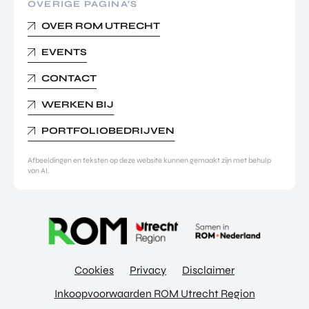
OVERIGE PAGINA’S
OVER ROM UTRECHT
EVENTS
CONTACT
WERKEN BIJ
PORTFOLIOBEDRIJVEN
Afbeeldingen en teksten op deze website kunnen gemaakt zijn met behulp
van AI.
Cookies
Privacy
Disclaimer
Inkoopvoorwaarden ROM Utrecht Region