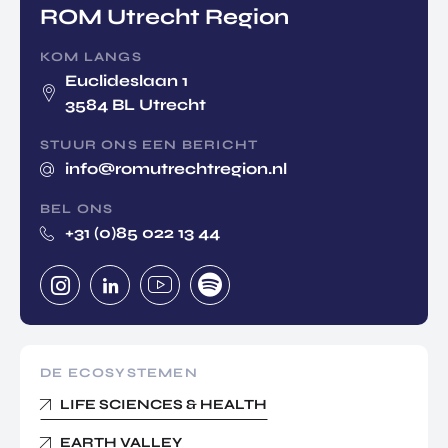
ROM Utrecht Region
KOM LANGS
Euclideslaan 1
3584 BL Utrecht
STUUR ONS EEN BERICHT
info@romutrechtregion.nl
BEL ONS
+31 (0)85 022 13 44
DE ECOSYSTEMEN
LIFE SCIENCES & HEALTH
EARTH VALLEY