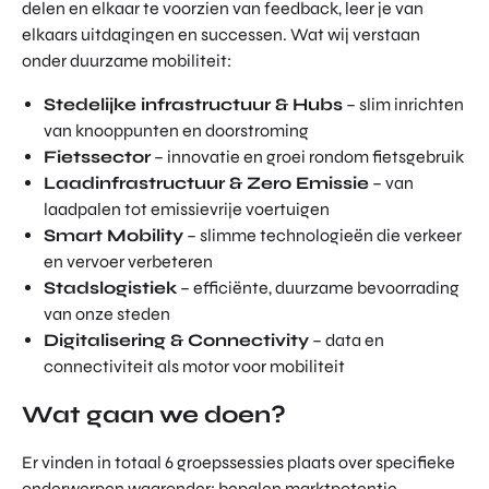
delen en elkaar te voorzien van feedback, leer je van
elkaars uitdagingen en successen. Wat wij verstaan
onder duurzame mobiliteit:
Stedelijke infrastructuur & Hubs
– slim inrichten
van knooppunten en doorstroming
Fietssector
– innovatie en groei rondom fietsgebruik
Laadinfrastructuur & Zero Emissie
– van
laadpalen tot emissievrije voertuigen
Smart Mobility
– slimme technologieën die verkeer
en vervoer verbeteren
Stadslogistiek
– efficiënte, duurzame bevoorrading
van onze steden
Digitalisering & Connectivity
– data en
connectiviteit als motor voor mobiliteit
Wat gaan we doen?
Er vinden in totaal 6 groepssessies plaats over specifieke
onderwerpen waaronder: bepalen marktpotentie