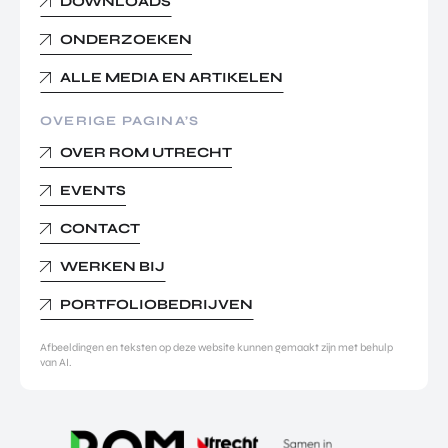
DOWNLOADS
ONDERZOEKEN
ALLE MEDIA EN ARTIKELEN
OVERIGE PAGINA’S
OVER ROM UTRECHT
EVENTS
CONTACT
WERKEN BIJ
PORTFOLIOBEDRIJVEN
Afbeeldingen en teksten op deze website kunnen gemaakt zijn met behulp
van AI.