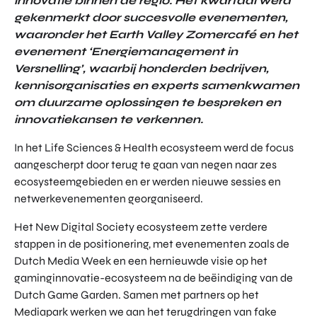
innovatie binnen de regio. Het kwartaal werd
gekenmerkt door succesvolle evenementen,
waaronder het Earth Valley Zomercafé en het
evenement ‘Energiemanagement in
Versnelling’, waarbij honderden bedrijven,
kennisorganisaties en experts samenkwamen
om duurzame oplossingen te bespreken en
innovatiekansen te verkennen.
In het Life Sciences & Health ecosysteem werd de focus
aangescherpt door terug te gaan van negen naar zes
ecosysteemgebieden en er werden nieuwe sessies en
netwerkevenementen georganiseerd.
Het New Digital Society ecosysteem zette verdere
stappen in de positionering, met evenementen zoals de
Dutch Media Week en een hernieuwde visie op het
gaminginnovatie-ecosysteem na de beëindiging van de
Dutch Game Garden. Samen met partners op het
Mediapark werken we aan het terugdringen van fake