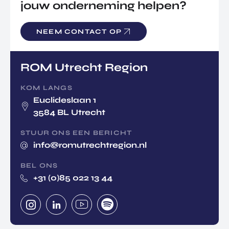
jouw onderneming helpen?
NEEM CONTACT OP
ROM Utrecht Region
KOM LANGS
Euclideslaan 1
3584 BL Utrecht
STUUR ONS EEN BERICHT
info@romutrechtregion.nl
BEL ONS
+31 (0)85 022 13 44