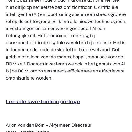
Tot slot. Er zit een rode draad in al onze activiteiten die
niet altijd op het eerste gezicht zichtbaar is. Artificiële
intelligentie (AI) en robotisering spelen een steeds grotere
rol op de achtergrond. Bij bijna alle nieuwe technologieën,
investeringen en samenwerkingen speelt AI een
belangrijke rol. Het is cruciaal in de zorg, bij
duurzaamheid, in de digitale wereld en bij defensie. Het is
in toenemende mate de sleutel tot brede welvaart. Dat
geldt niet alleen voor de maatschappij, maar ook voor de
ROM zelf. Daarom investeren we ook in het gebruik van AI
bij de ROM, om zo een steeds efficiëntere en effectievere
organisatie te worden.
Lees de kwartaalrapportage
Arjan van den Born – Algemeen Directeur