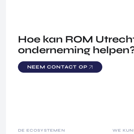
Hoe kan ROM Utrecht
onderneming helpen
NEEM CONTACT OP
DE ECOSYSTEMEN
WE KUN