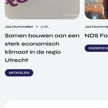
Jos Hummelen
3 min.
Jos Humme
Samen bouwen aan een
NDS Fa
sterk economisch
ONDERZO
klimaat in de regio
Utrecht
ARTIKELEN