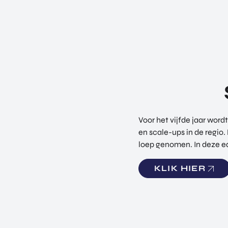
Voor het vijfde jaar wor
en scale-ups in de regio
loep genomen. In deze edi
KLIK HIER