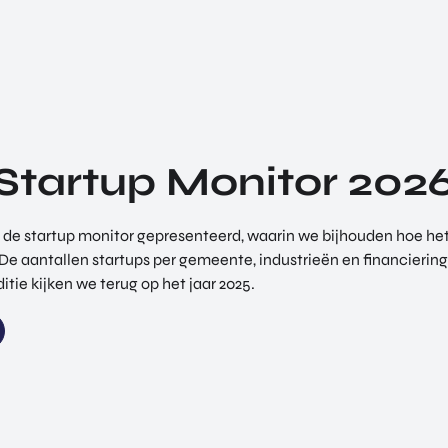
Startup Monitor 202
dt de startup monitor gepresenteerd, waarin we bijhouden hoe het
. De aantallen startups per gemeente, industrieën en financieri
tie kijken we terug op het jaar 2025.