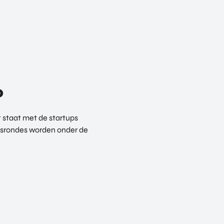
6
 staat met de startups
ngsrondes worden onder de