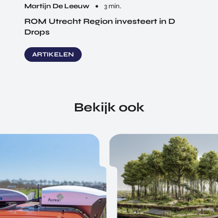
Martijn De Leeuw
3 min.
ROM Utrecht Region investeert in D
Drops
ARTIKELEN
Bekijk ook