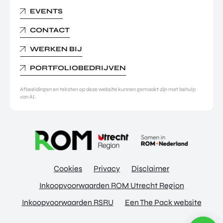
EVENTS
CONTACT
WERKEN BIJ
PORTFOLIOBEDRIJVEN
Afbeeldingen en teksten op deze website kunnen gemaakt zijn met behulp
van AI.
Cookies
Privacy
Disclaimer
Inkoopvoorwaarden ROM Utrecht Region
Inkoopvoorwaarden RSRU
Een The Pack website