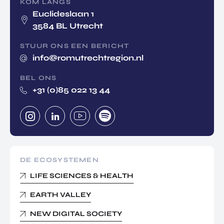
KOM LANGS
Euclideslaan 1
3584 BL Utrecht
STUUR ONS EEN BERICHT
info@romutrechtregion.nl
BEL ONS
+31 (0)85 022 13 44
DE ECOSYSTEMEN
LIFE SCIENCES & HEALTH
EARTH VALLEY
NEW DIGITAL SOCIETY