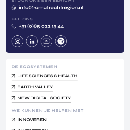
STUUR ONS EEN BERICHT
info@romutrechtregion.nl
BEL ONS
+31 (0)85 022 13 44
DE ECOSYSTEMEN
LIFE SCIENCES & HEALTH
EARTH VALLEY
NEW DIGITAL SOCIETY
WE KUNNEN JE HELPEN MET
INNOVEREN