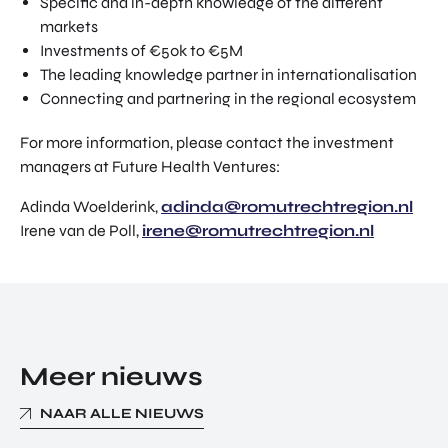
Specific and in-depth knowledge of the different
markets
Investments of €50k to €5M
The leading knowledge partner in internationalisation
Connecting and partnering in the regional ecosystem
For more information, please contact the investment
managers at Future Health Ventures:
Adinda Woelderink,
adinda@romutrechtregion.nl
Irene van de Poll,
irene@romutrechtregion.nl
Meer nieuws
NAAR ALLE NIEUWS