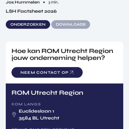
Jos Hummelen
3 min.
LSH Factsheet 2026
ONDERZOEKEN
DOWNLOADS
Hoe kan ROM Utrecht Region
jouw onderneming helpen?
NEEM CONTACT OP
ROM Utrecht Region
KOM LANGS
Euclideslaan 1
3584 BL Utrecht